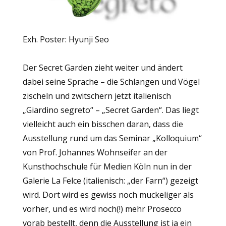
Exh. Poster: Hyunji Seo
Der
Secret Garden
zieht weiter und ändert
dabei seine Sprache – die Schlangen und Vögel
zischeln und zwitschern jetzt italienisch
„
Giardino segreto“
– „Secret Garden“. Das liegt
vielleicht auch ein bisschen daran, dass die
Ausstellung rund um das Seminar „Kolloquium“
von Prof. Johannes Wohnseifer an der
Kunsthochschule für Medien Köln nun in der
Galerie
La Felce
(italienisch: „der Farn“) gezeigt
wird. Dort wird es gewiss noch muckeliger als
vorher, und es wird noch(!) mehr Prosecco
vorab bestellt, denn die Ausstellung ist ja ein