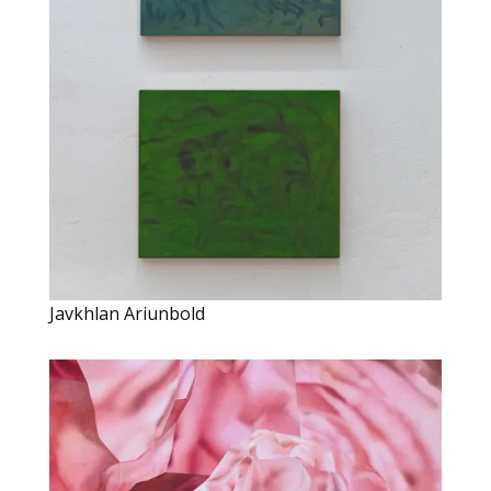
Javkhlan Ariunbold