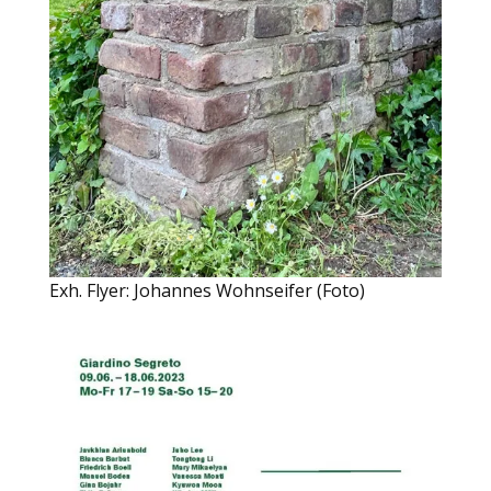
Exh. Flyer: Johannes Wohnseifer (Foto)