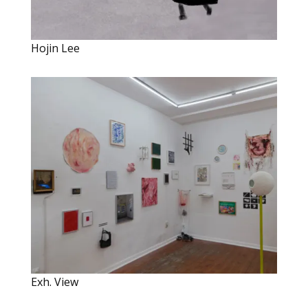
Hojin Lee
Exh. View