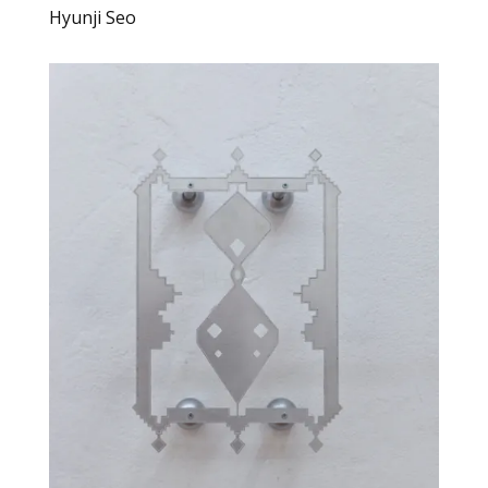
Hyunji Seo