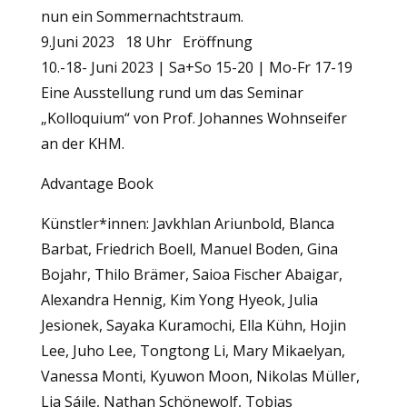
nun ein Sommernachtstraum.
9.Juni 2023 18 Uhr Eröffnung
10.-18- Juni 2023 | Sa+So 15-20 | Mo-Fr 17-19
Eine Ausstellung rund um das Seminar
„Kolloquium“ von Prof. Johannes Wohnseifer
an der KHM.
Advantage Book
Künstler*innen: Javkhlan Ariunbold, Blanca
Barbat, Friedrich Boell, Manuel Boden, Gina
Bojahr, Thilo Brämer, Saioa Fischer Abaigar,
Alexandra Hennig, Kim Yong Hyeok, Julia
Jesionek, Sayaka Kuramochi, Ella Kühn, Hojin
Lee, Juho Lee, Tongtong Li, Mary Mikaelyan,
Vanessa Monti, Kyuwon Moon, Nikolas Müller,
Lia Sáile, Nathan Schönewolf, Tobias