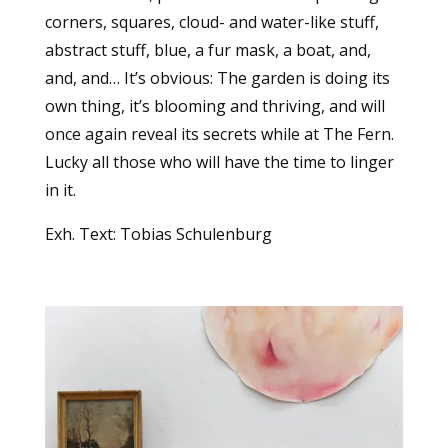
corners, squares, cloud- and water-like stuff,
abstract stuff, blue, a fur mask, a boat, and,
and, and… It’s obvious: The garden is doing its
own thing, it’s blooming and thriving, and will
once again reveal its secrets while at
The Fern
.
Lucky all those who will have the time to linger
in it.
Exh. Text: Tobias Schulenburg