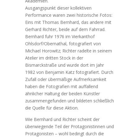
Akademien.
Ausgangspunkt dieser kollektiven
Performance waren zwei historische Fotos:
Eins mit Thomas Bernhard, das andere mit
Gerhard Richter, beide auf dem Fahrrad.
Bernhard fuhr 1976 im Vierkanthof
Ohlsdorf/Obernathal, fotografiert von
Michael Horowitz; Richter radelte in seinem
Atelier im dritten Stock in der
Bismarckstraße und wurde dort im Jahr
1982 von Benjamin Katz fotografiert. Durch
Zufall oder übermäßige Aufmerksamkeit
haben die Fotografien mit auffallend
ähnlicher Haltung der beiden Künstler
zusammengefunden und bildeten schließlich
die Quelle für diese Aktion.
Wie Bernhard und Richter scheint der
überwiegende Teil der Protagonistinnen und
Protagonisten – wohl bedingt durch die