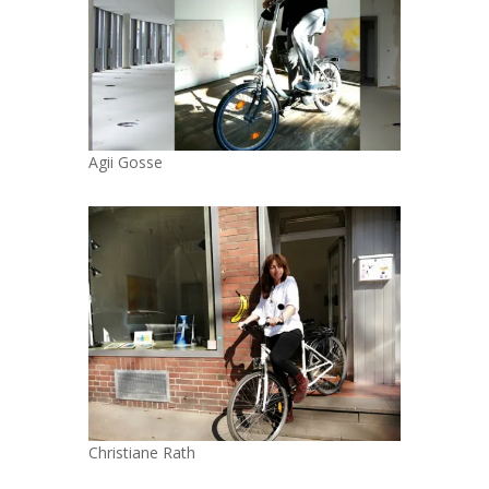
Agii Gosse
Christiane Rath