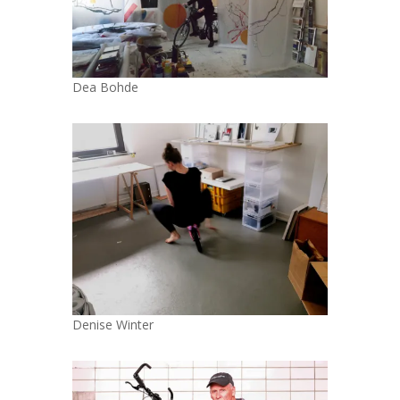
Dea Bohde
Denise Winter