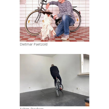
Dietmar Paetzold
Achim Riechers