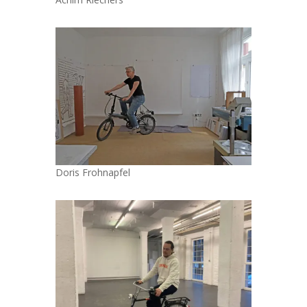
Doris Frohnapfel