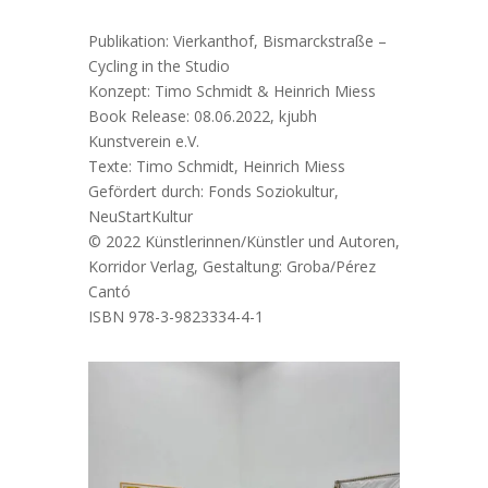
Publikation: Vierkanthof, Bismarckstraße –
Cycling in the Studio
Konzept: Timo Schmidt & Heinrich Miess
Book Release: 08.06.2022, kjubh
Kunstverein e.V.
Texte: Timo Schmidt, Heinrich Miess
Gefördert durch: Fonds Soziokultur,
NeuStartKultur
© 2022 Künstlerinnen/Künstler und Autoren,
Korridor Verlag, Gestaltung: Groba/Pérez
Cantó
ISBN 978-3-9823334-4-1