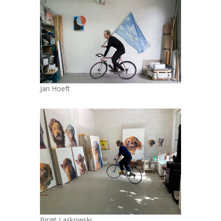
Jan Hoeft
Birgit Laskowski