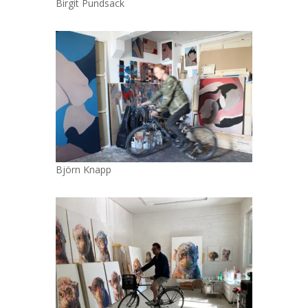
Birgit Pundsack
Björn Knapp