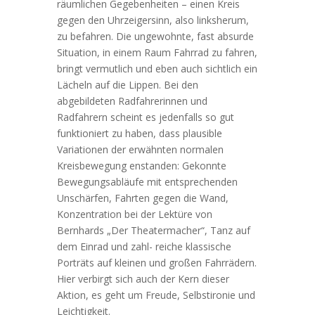
räumlichen Gegebenheiten – einen Kreis
gegen den Uhrzeigersinn, also linksherum,
zu befahren. Die ungewohnte, fast absurde
Situation, in einem Raum Fahrrad zu fahren,
bringt vermutlich und eben auch sichtlich ein
Lächeln auf die Lippen. Bei den
abgebildeten Radfahrerinnen und
Radfahrern scheint es jedenfalls so gut
funktioniert zu haben, dass plausible
Variationen der erwähnten
normalen
Kreisbewegung enstanden: Gekonnte
Bewegungsabläufe mit entsprechenden
Unschärfen, Fahrten gegen die Wand,
Konzentration bei der Lektüre von
Bernhards „Der Theatermacher“, Tanz auf
dem Einrad und zahl- reiche klassische
Porträts auf kleinen und großen Fahrrädern.
Hier verbirgt sich auch der Kern dieser
Aktion, es geht um Freude, Selbstironie und
Leichtigkeit.