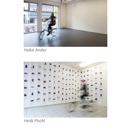
Heike Ander
Heidi Phohl