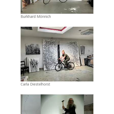
Burkhard Mönnich
Carla Diestelhorst