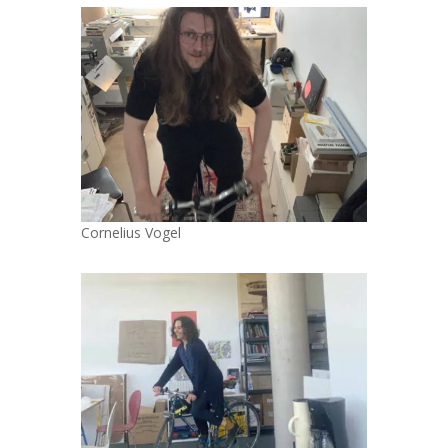
Cornelius Vogel