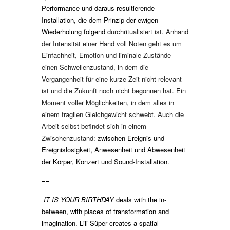
Performance und daraus resultierende
Installation, die dem Prinzip der ewigen
Wiederholung folgend
durchritualisiert ist. Anhand
der Intensität einer Hand voll
Noten geht es um
Einfachheit, Emotion und liminale Zustände –
einen Schwellenzustand, in dem die
Vergangenheit für eine kurze Zeit nicht relevant
ist und die Zukunft noch nicht begonnen hat. Ein
Moment voller Möglichkeiten, in dem alles in
einem fragilen Gleichgewicht schwebt. Auch die
Arbeit selbst befindet sich in einem
Zwischenzustand: z
wischen Ereignis und
Ereignislosigkeit, Anwesenheit und Abwesenheit
der Körper, Konzert und Sound-Installation.
––
IT IS YOUR BIRTHDAY
deals with the in-
between, with places of transformation and
imagination. Lili Süper creates a spatial