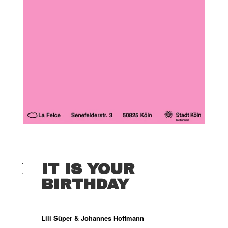
LILI SÜPER
&
JOHANNES HOFFMANN
IT IS YOUR
Juli 15, 2024
BIRTHDAY
Lili Süper & Johannes Hoffmann