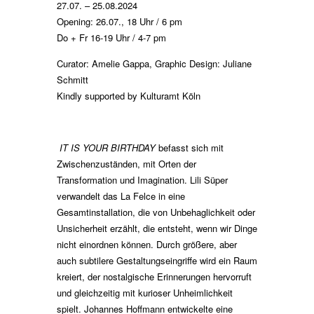
27.07. – 25.08.2024
Opening: 26.07., 18 Uhr / 6 pm
Do + Fr 16-19 Uhr / 4-7 pm
Curator: Amelie Gappa,
Graphic Design: Juliane
Schmitt
Kindly supported by Kulturamt Köln
IT IS YOUR BIRTHDAY
befasst sich mit
Zwischenzuständen, mit Orten der
Transformation und Imagination. Lili Süper
verwandelt das La Felce in eine
Gesamtinstallation, die von Unbehaglichkeit oder
Unsicherheit erzählt, die entsteht, wenn wir Dinge
nicht einordnen können. Durch größere, aber
auch subtilere Gestaltungseingriffe wird ein Raum
kreiert, der nostalgische Erinnerungen hervorruft
und gleichzeitig mit kurioser Unheimlichkeit
spielt. Johannes Hoffmann entwickelte eine