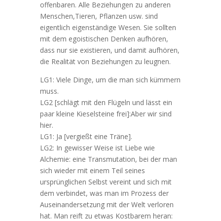
offenbaren. Alle Beziehungen zu anderen
Menschen,Tieren, Pflanzen usw. sind
eigentlich eigenständige Wesen. Sie sollten
mit dem egoistischen Denken aufhören,
dass nur sie existieren, und damit aufhören,
die Realität von Beziehungen zu leugnen.
LG1: Viele Dinge, um die man sich kümmern
muss.
LG2 [schlägt mit den Flügeln und lässt ein
paar kleine Kieselsteine frei]:Aber wir sind
hier.
LG1: Ja [vergießt eine Träne].
LG2: In gewisser Weise ist Liebe wie
Alchemie: eine Transmutation, bei der man
sich wieder mit einem Teil seines
ursprünglichen Selbst vereint und sich mit
dem verbindet, was man im Prozess der
Auseinandersetzung mit der Welt verloren
hat. Man reift zu etwas Kostbarem heran: