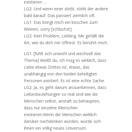
existieren …
LG2: Und wenn einer stirbt, stirbt der andere
bald darauf. Das passiert ziemlich oft.
LG1: Das bringt mich ein bisschen zum
Weinen, sorry [schluchzt].
LG2: Kein Problem, Liebling. Mir gefällt die
Art, wie du dich mir öffnest. Es berührt mich.
LG1: [fühlt sich unwohl und wechselt das
Thema] Weißt du, ich mag es wirklich, dass
Liebe etwas Drittes ist, etwas, das
unabhängig von den beiden beteiligten
Personen existiert. Es ist eine echte Sache.
LG2: Ja, es geht darum anzuerkennen, dass
Liebesbeziehungen so real sind wie die
Menschen selbst, anstatt zu behaupten,
dass nur einzelne Menschen
existieren.Wenn die Menschen wirklich
darüber nachdenken würden, würde sich
ihnen ein völlig neues Universum