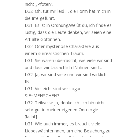
nicht „Pfoten“.
LG2: Oh, tut mir leid … die Form hat mich in
die Irre geführt.
LG1: Es ist in Ordnung.Weißt du, ich finde es
lustig, dass die Leute denken, wir seien eine
Art alte Göttinnen.
LG2: Oder mysteriöse Charaktere aus
einem surrealistischen Traum.
LG1: Sie wären überrascht, wie viele wir sind
und dass wir tatsächlich IN ihnen sind…
LG2: Ja, wir sind viele und wir sind wirklich
IN.
LG1: Vielleicht sind wir sogar
SIE=MENSCHEN?
LG2: Teilweise ja, denke ich. Ich bin nicht
sehr gut in meiner eigenen Ontologie
[lacht].
LG1: Wie auch immer, es braucht viele
Liebeswächterinnen, um eine Beziehung zu