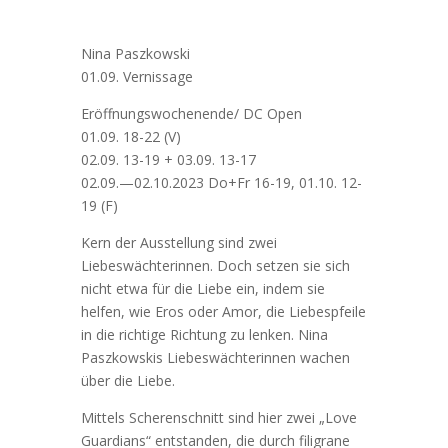
Nina Paszkowski
01.09. Vernissage
Eröffnungswochenende/ DC Open
01.09. 18-22 (V)
02.09. 13-19 + 03.09. 13-17
02.09.—02.10.2023 Do+Fr 16-19, 01.10. 12-
19 (F)
Kern der Ausstellung sind zwei
Liebeswächterinnen. Doch setzen sie sich
nicht etwa für die Liebe ein, indem sie
helfen, wie Eros oder Amor, die Liebespfeile
in die richtige Richtung zu lenken. Nina
Paszkowskis Liebeswächterinnen wachen
über die Liebe.
Mittels Scherenschnitt sind hier zwei „Love
Guardians“ entstanden, die durch filigrane