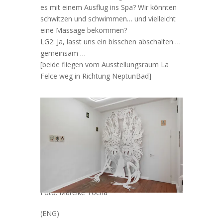
es mit einem Ausflug ins Spa? Wir könnten
schwitzen und schwimmen… und vielleicht
eine Massage bekommen?
LG2: Ja, lasst uns ein bisschen abschalten …
gemeinsam …
[beide fliegen vom Ausstellungsraum La
Felce weg in Richtung NeptunBad]
Foto: Mareike Tocha
(ENG)