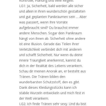
Kontrolle, Planung und viele Regeln.
LG1: Ja, Sicherheit, bald werden alle sicher
und allein in ihren wunderschön gestalteten
und gut geplanten Panikräumen sein … Aber
was passiert, wenn Ihre Vorräte
aufgebraucht sind? Du brauchst immer
andere Menschen. Sogar dein Panikraum
hängt von ihnen ab. Sicherheit ohne andere
ist eine Illusion. Gerade das Teilen Ihrer
Verletzlichkeit verbindet dich mit anderen
und schafft Sicherheit. Nur wenn du deine
innere Traurigkeit anerkennst, kannst du
dich in der Realität des Lebens verankern.
Schau dir meinen Anorak an, er besteht aus
Tränen. Die Tränen bilden den
wunderbarsten Schutzstoff, den es gibt.
Dank dieses Kleidungsstücks kann ich
stabile Wurzeln entwickeln und mich fest in
der Welt verankern.
LG2: Ich finde Tränen sehr sexy. Und du bist