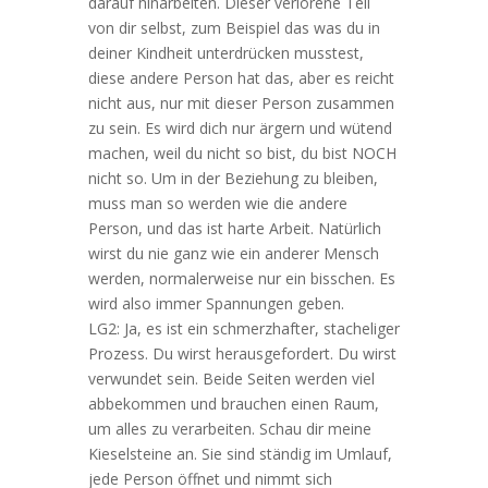
darauf hinarbeiten. Dieser verlorene Teil
von dir selbst, zum Beispiel das was du in
deiner Kindheit unterdrücken musstest,
diese andere Person hat das, aber es reicht
nicht aus, nur mit dieser Person zusammen
zu sein. Es wird dich nur ärgern und wütend
machen, weil du nicht so bist, du bist NOCH
nicht so. Um in der Beziehung zu bleiben,
muss man so werden wie die andere
Person, und das ist harte Arbeit. Natürlich
wirst du nie ganz wie ein anderer Mensch
werden, normalerweise nur ein bisschen. Es
wird also immer Spannungen geben.
LG2: Ja, es ist ein schmerzhafter, stacheliger
Prozess. Du wirst herausgefordert. Du wirst
verwundet sein. Beide
Seiten werden viel
abbekommen und brauchen einen Raum,
um alles zu verarbeiten. Schau dir meine
Kieselsteine an. Sie sind ständig im Umlauf,
jede Person öffnet und nimmt sich