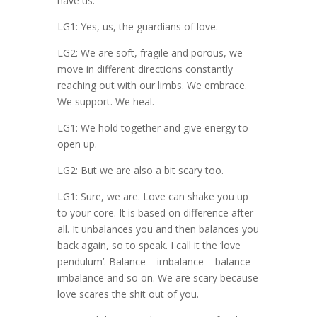
have us.
LG1: Yes, us, the guardians of love.
LG2: We are soft, fragile and porous, we
move in different directions constantly
reaching out with our limbs. We embrace.
We support. We heal.
LG1: We hold together and give energy to
open up.
LG2: But we are also a bit scary too.
LG1: Sure, we are. Love can shake you up
to your core. It is based on difference after
all. It unbalances you and then balances you
back again, so to speak. I call it the ‘love
pendulum’. Balance – imbalance – balance –
imbalance and so on. We are scary because
love scares the shit out of you.