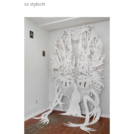
so stylisch!