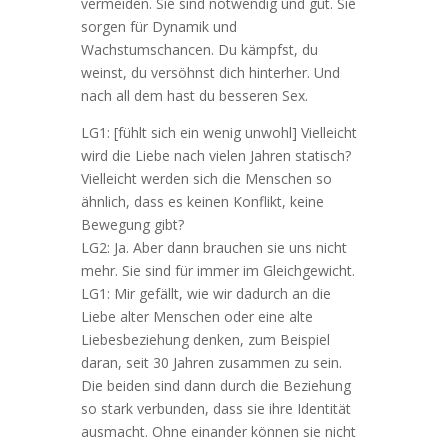
vermeiden. Sie sind notwendig und gut. Sie
sorgen für Dynamik und
Wachstumschancen. Du kämpfst, du
weinst, du versöhnst dich hinterher. Und
nach all dem hast du besseren Sex.
LG1: [fühlt sich ein wenig unwohl] Vielleicht
wird die Liebe nach vielen Jahren statisch?
Vielleicht werden sich die Menschen so
ähnlich, dass es keinen Konflikt, keine
Bewegung gibt?
LG2: Ja. Aber dann brauchen sie uns nicht
mehr. Sie sind für immer im Gleichgewicht.
LG1: Mir gefällt, wie wir dadurch an die
Liebe alter Menschen oder eine alte
Liebesbeziehung denken, zum Beispiel
daran, seit 30 Jahren zusammen zu sein.
Die beiden sind dann durch die Beziehung
so stark verbunden, dass sie ihre Identität
ausmacht. Ohne einander können sie nicht