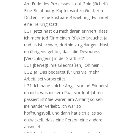
Am Ende des Prozesses steht Gold (lächelt).
Eine Belohnung. Kupfer wird zu Gold, zum
Dritten – eine kostbare Beziehung. Es findet
eine Heilung statt.
LG1: Jetzt hast du mich daran erinnert, dass
ich mehr Jod für meinen Rücken brauche. Ja,
und es ist schwer, dorthin zu gelangen. Hast
du übrigens gehört, dass die Devouress
[Verschlingerin] in der Stadt ist?
LG1 [bewegt ihre Gliedmaßen]: Oh nein…
LG2: Ja. Das bedeutet für uns viel mehr
Arbeit, sei vorbereitet.
LG1: Ich habe solche Angst vor ihr! Erinnerst
du dich, was diesem Paar vor fünf Jahren
passiert ist? Sie waren am Anfang so sehr
ineinander verliebt, ich war so
hoffnungsvoll, und dann hat sich alles so
entwickelt, dass eine Person eine andere
ausnutzt.