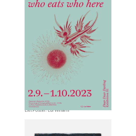
Exh.Poster: Edi Winarni