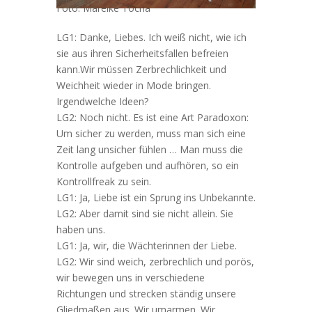
Foto: Mareike Tocha
LG1: Danke, Liebes. Ich weiß nicht, wie ich
sie aus ihren Sicherheitsfallen befreien
kann.Wir müssen Zerbrechlichkeit und
Weichheit wieder in Mode bringen.
Irgendwelche Ideen?
LG2: Noch nicht. Es ist eine Art Paradoxon:
Um sicher zu werden, muss man sich eine
Zeit lang unsicher fühlen … Man muss die
Kontrolle aufgeben und aufhören, so ein
Kontrollfreak zu sein.
LG1: Ja, Liebe ist ein Sprung ins Unbekannte.
LG2: Aber damit sind sie nicht allein. Sie
haben uns.
LG1: Ja, wir, die Wächterinnen der Liebe.
LG2: Wir sind weich, zerbrechlich und porös,
wir bewegen uns in verschiedene
Richtungen und strecken ständig unsere
Gliedmaßen aus. Wir umarmen. Wir