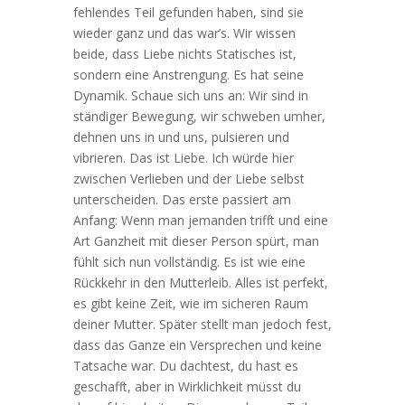
fehlendes Teil gefunden haben, sind sie
wieder ganz und das war’s. Wir wissen
beide, dass Liebe nichts Statisches ist,
sondern eine Anstrengung. Es hat seine
Dynamik. Schaue sich uns an: Wir sind in
ständiger Bewegung, wir schweben umher,
dehnen uns in und uns, pulsieren und
vibrieren. Das ist Liebe. Ich würde hier
zwischen Verlieben und der Liebe selbst
unterscheiden. Das erste passiert am
Anfang: Wenn man jemanden trifft und eine
Art Ganzheit mit dieser Person spürt, man
fühlt sich nun vollständig. Es ist wie eine
Rückkehr in den Mutterleib. Alles ist perfekt,
es gibt keine Zeit, wie im sicheren Raum
deiner Mutter. Später stellt man jedoch fest,
dass das Ganze ein Versprechen und keine
Tatsache war. Du dachtest, du hast es
geschafft, aber in Wirklichkeit müsst du