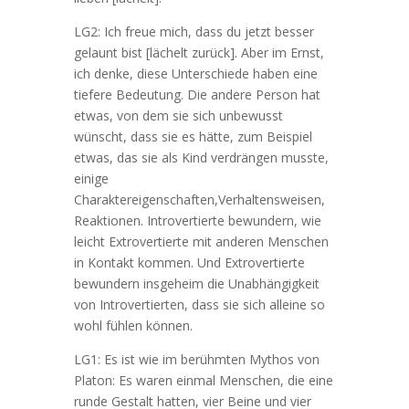
LG2: Ich freue mich, dass du jetzt besser
gelaunt bist [lächelt zurück]. Aber im Ernst,
ich denke, diese Unterschiede haben eine
tiefere Bedeutung. Die andere Person hat
etwas, von dem sie sich unbewusst
wünscht, dass sie es hätte, zum Beispiel
etwas, das sie als Kind verdrängen musste,
einige
Charaktereigenschaften,Verhaltensweisen,
Reaktionen. Introvertierte bewundern, wie
leicht Extrovertierte mit anderen Menschen
in Kontakt kommen. Und Extrovertierte
bewundern insgeheim die Unabhängigkeit
von Introvertierten, dass sie sich alleine so
wohl fühlen können.
LG1: Es ist wie im berühmten Mythos von
Platon: Es waren einmal Menschen, die eine
runde Gestalt hatten, vier Beine und vier