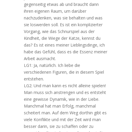
gegenseitig etwas ab und braucht dann
ihren eigenen Raum, um darüber
nachzudenken, was sie behalten und was
sie loswerden soll. Es ist ein komplizierter
Vorgang, wie das Schnurspiel aus der
Kindheit, die Wiege der Katze, kennst du
das? Es ist eines meiner Lieblingsdinge, ich
habe das Gefühl, dass es die Essenz meiner
Arbeit ausmacht.
LG1: Ja, natürlich. Ich liebe die
verschiedenen Figuren, die in diesem Spiel
entstehen.
LG2: Und man kann es nicht alleine spielen!
Man muss sich anstrengen und es entsteht
eine gewisse Dynamik, wie in der Liebe.
Manchmal hat man Erfolg, manchmal
scheitert man. Auf dem Weg dorthin gibt es
viele Konflikte und mit der Zeit wird man
besser darin, sie zu schaffen oder zu