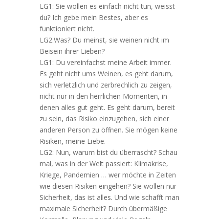
LG1: Sie wollen es einfach nicht tun, weisst
du? Ich gebe mein Bestes, aber es
funktioniert nicht.
LG2:Was? Du meinst, sie weinen nicht im
Beisein ihrer Lieben?
LG1: Du vereinfachst meine Arbeit immer.
Es geht nicht ums Weinen, es geht darum,
sich verletzlich und zerbrechlich zu zeigen,
nicht nur in den herrlichen Momenten, in
denen alles gut geht. Es geht darum, bereit
zu sein, das Risiko einzugehen, sich einer
anderen Person zu öffnen. Sie mögen keine
Risiken, meine Liebe.
LG2: Nun, warum bist du überrascht? Schau
mal, was in der Welt passiert: Klimakrise,
Kriege, Pandemien … wer möchte in Zeiten
wie diesen Risiken eingehen? Sie wollen nur
Sicherheit, das ist alles. Und wie schafft man
maximale Sicherheit? Durch übermäßige