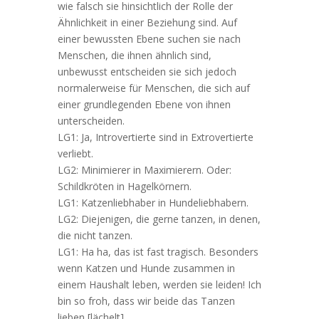
wie falsch sie hinsichtlich der Rolle der
Ähnlichkeit in einer Beziehung sind. Auf
einer bewussten Ebene suchen sie nach
Menschen, die ihnen ähnlich sind,
unbewusst entscheiden sie sich jedoch
normalerweise für Menschen, die sich auf
einer grundlegenden Ebene von ihnen
unterscheiden.
LG1: Ja, Introvertierte sind in Extrovertierte
verliebt.
LG2: Minimierer in Maximierern. Oder:
Schildkröten in Hagelkörnern.
LG1: Katzenliebhaber in Hundeliebhabern.
LG2: Diejenigen, die gerne tanzen, in denen,
die nicht tanzen.
LG1: Ha ha, das ist fast tragisch. Besonders
wenn Katzen und Hunde zusammen in
einem Haushalt leben, werden sie leiden! Ich
bin so froh, dass wir beide das Tanzen
lieben [lächelt].