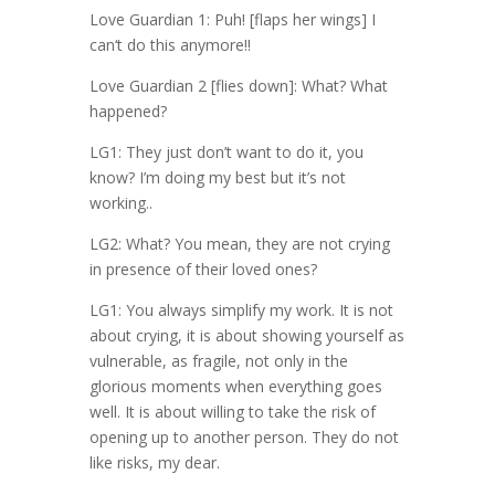
Love Guardian 1: Puh! [flaps her wings] I
can‘t do this anymore!!
Love Guardian 2 [flies down]: What? What
happened?
LG1: They just don’t want to do it, you
know? I’m doing my best but it’s not
working..
LG2: What? You mean, they are not crying
in presence of their loved ones?
LG1: You always simplify my work. It is not
about crying, it is about showing yourself as
vulnerable, as fragile, not only in the
glorious moments when everything goes
well. It is about willing to take the risk of
opening up to another person. They do not
like risks, my dear.