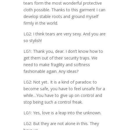
tears form the most wonderful protective
cloth possible. Thanks to this garment I can
develop stable roots and ground myself
firmly in the world.
LG2: I think tears are very sexy. And you are
so stylish!
LG1: Thank you, dear. I don’t know how to
get them out of their security traps. We
need to make fragility and softness
fashionable again. Any ideas?
LG2: Not yet.. It is a kind of paradox: to
become safe, you have to feel unsafe for a
while…You have to give up on control and
stop being such a control freak.
LG1: Yes, love is a leap into the unknown.
LG2: But they are not alone in this. They