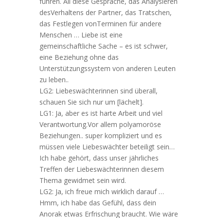
führen. All diese Gespräche, das Analysieren
desVerhaltens der Partner, das Tratschen,
das Festlegen vonTerminen für andere
Menschen … Liebe ist eine
gemeinschaftliche Sache – es ist schwer,
eine Beziehung ohne das
Unterstützungssystem von anderen Leuten
zu leben..
LG2: Liebeswächterinnen sind überall,
schauen Sie sich nur um [lächelt].
LG1: Ja, aber es ist harte Arbeit und viel
Verantwortung.Vor allem polyamoröse
Beziehungen.. super kompliziert und es
müssen viele Liebeswächter beteiligt sein…
Ich habe gehört, dass unser jährliches
Treffen der Liebeswächterinnen diesem
Thema gewidmet sein wird.
LG2: Ja, ich freue mich wirklich darauf …
Hmm, ich habe das Gefühl, dass dein
Anorak etwas Erfrischung braucht. Wie wäre