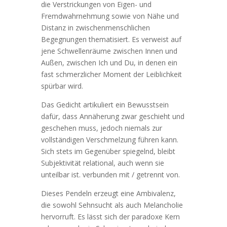
die Verstrickungen von Eigen- und
Fremdwahrnehmung sowie von Nähe und
Distanz in zwischenmenschlichen
Begegnungen thematisiert. Es verweist auf
jene Schwellenräume zwischen Innen und
Außen, zwischen Ich und Du, in denen ein
fast schmerzlicher Moment der Leiblichkeit
spürbar wird.
Das Gedicht artikuliert ein Bewusstsein
dafür, dass Annäherung zwar geschieht und
geschehen muss, jedoch niemals zur
vollständigen Verschmelzung führen kann.
Sich stets im Gegenüber spiegelnd, bleibt
Subjektivität relational, auch wenn sie
unteilbar ist. verbunden mit / getrennt von.
Dieses Pendeln erzeugt eine Ambivalenz,
die sowohl Sehnsucht als auch Melancholie
hervorruft. Es lässt sich der paradoxe Kern