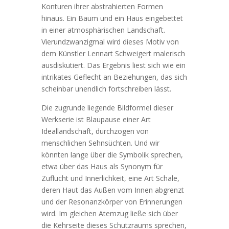
Konturen ihrer abstrahierten Formen
hinaus. Ein Baum und ein Haus eingebettet
in einer atmosphärischen Landschaft.
Vierundzwanzigmal wird dieses Motiv von
dem Künstler Lennart Schweigert malerisch
ausdiskutiert. Das Ergebnis liest sich wie ein
intrikates Geflecht an Beziehungen, das sich
scheinbar unendlich fortschreiben lässt.
Die zugrunde liegende Bildformel dieser
Werkserie ist Blaupause einer Art
Ideallandschaft, durchzogen von
menschlichen Sehnsüchten. Und wir
könnten lange über die Symbolik sprechen,
etwa über das Haus als Synonym für
Zuflucht und Innerlichkeit, eine Art Schale,
deren Haut das Außen vom Innen abgrenzt
und der Resonanzkörper von Erinnerungen
wird. Im gleichen Atemzug ließe sich über
die Kehrseite dieses Schutzraums sprechen,