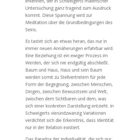
erkennen, der in Schweigerts malerischer
Untersuchung ganz tragend zum Ausdruck
kommt. Diese Spannung wird zur
Meditation über die Grundbedingungen des
Seins.
Es tastet sich an etwas heran, das nur in
immer neuen Annäherungen erfahrbar wird.
Eine Beziehung ist ein ewiger Prozess im
Werden, der sich nie endgültig abschließt.
Baum und Haus, Haus und sein Baum
werden somit zu Stellvertretern für jede
Form der Begegnung, zwischen Menschen,
Dingen, zwischen Bewusstsein und Welt,
zwischen dem Sichtbaren und dem, was
sich einer konkreten Darstellung entzieht. In
Schweigerts vierundzwanzig Variationen
verdichtet sich die Erkenntnis, dass Identität
nur in der Relation existiert.
Das Paradox der Individualität, die sich nur