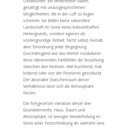
Dazwischen. Ein verdichteter Raum,
gesättigt mit unausgesprochenen
Möglichkeiten, die in der Luft zu liegen
scheinen. Sie bilden keine sekundäre
Landschaft im Sinne eines kulissenhaften
Hintergrunds, sondern agieren als
vordergründige Einheit. Nicht selbst Gestalt,
aber Einordnung jeder Begegnung.
Durchdringend wie das Wetter modulieren
diese vibrierenden Farbfelder die Beziehung
zwischen den Motiven. Mal leuchtend, mal
lodernd oder von der Finsternis geschluckt.
Der abstrakte Zwischenraum dieser
Verhältnisse lässt sich als Atmosphäre
fassen.
Die fortgesetzte Variation dieser drei
Grundelemente, Haus, Baum und
Atmosphäre, ist weniger Wiederholung im
Sinne einer Festschreibung als vielmehr eine