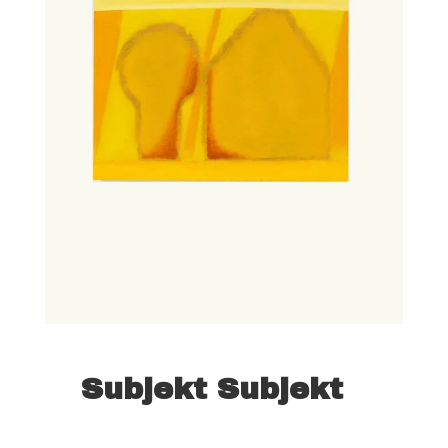
Lennart Schweigert
Subjekt Subjekt
Aug. 24, 2025