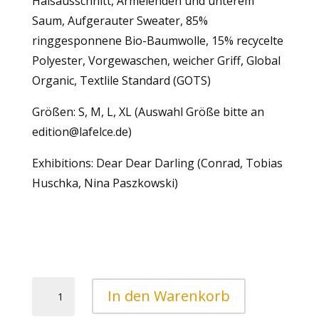
Halsausschnitt, Ärmelenden und unterem
Saum, Aufgerauter Sweater, 85%
ringgesponnene Bio-Baumwolle, 15% recycelte
Polyester, Vorgewaschen, weicher Griff, Global
Organic, Textlile Standard (GOTS)
Größen: S, M, L, XL (Auswahl Größe bitte an
edition@lafelce.de)
Exhibitions: Dear Dear Darling (Conrad, Tobias
Huschka, Nina Paszkowski)
Dear
In den Warenkorb
Dear