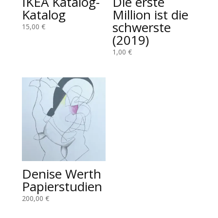
IKEA Katalog-
Die erste
Katalog
Million ist die
schwerste
15,00
€
(2019)
1,00
€
Denise Werth
Papierstudien
200,00
€