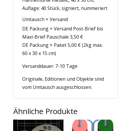
Hahnemühle metallic, 40 x 30 cm,
Auflage: 40 Stück, signiert, nummeriert
Umtausch + Versand
DE Packung + Versand Post-Brief bis
Maxi-Brief Pauschale 3,50 €
DE Packung + Paket 5,00 € (2kg max.
60 x 30 x 15 cm)
Versanddauer: 7-10 Tage
Originale, Editionen und Objekte sind
vom Umtausch ausgeschlossen.
Ähnliche Produkte