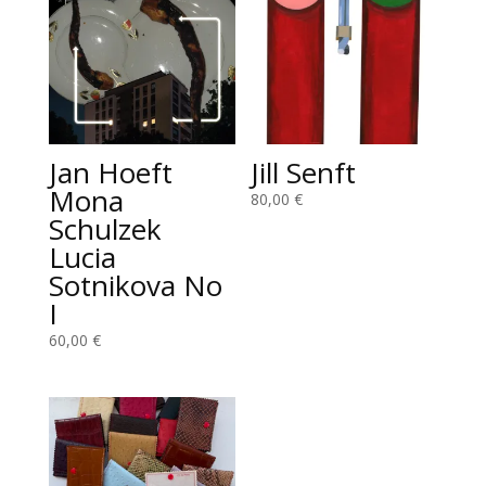
Jan Hoeft
Jill Senft
Mona
80,00
€
Schulzek
Lucia
Sotnikova No
I
60,00
€