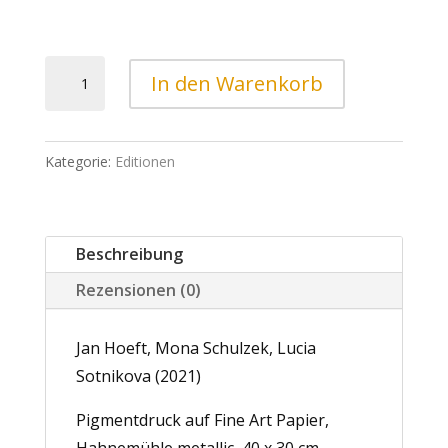
Jan
In den Warenkorb
Hoeft
Mona
Schulzek
Kategorie:
Editionen
Lucia
Sotnikova
No
Beschreibung
III
Rezensionen (0)
Menge
Jan Hoeft, Mona Schulzek, Lucia
Sotnikova (2021)
Pigmentdruck auf Fine Art Papier,