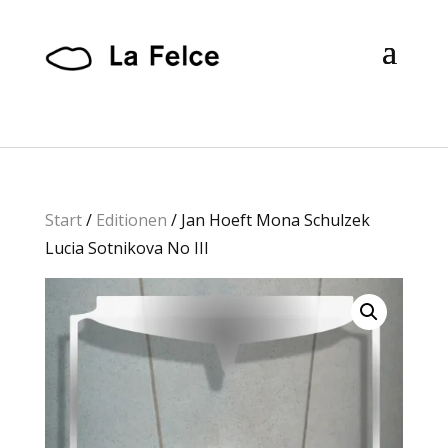
Start
/
Editionen
/ Jan Hoeft Mona Schulzek
Lucia Sotnikova No III